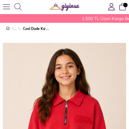
1.500 TL Üzeri Kargo Be
Cool Dude Kız Çocuk Sweat Kırmızı