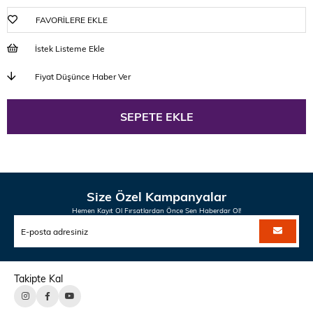
FAVORILERE EKLE
İstek Listeme Ekle
Fiyat Düşünce Haber Ver
Size Özel Kampanyalar
Hemen Kayıt Ol Fırsatlardan Önce Sen Haberdar Ol!
Takipte Kal