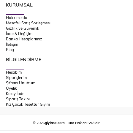
KURUMSAL
Hakkımızda
Mesafeli Satış Sözleşmesi
Gizlilik ve Güvenlik
İade & Değişim
Banka Hesaplarımız
İletişim
Blog
BİLGİLENDİRME
Hesabım
Siparişlerim
Şifremi Unuttum
Üyelik
Kolay İade
Sipariş Takibi
Kız Çocuk Tesettür Giyim
© 2026
giyinse.com
- Tüm Hakları Saklıdır.