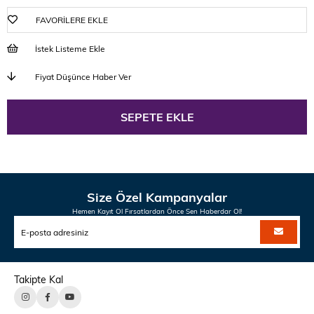
FAVORILERE EKLE
İstek Listeme Ekle
Fiyat Düşünce Haber Ver
Size Özel Kampanyalar
Hemen Kayıt Ol Fırsatlardan Önce Sen Haberdar Ol!
Takipte Kal