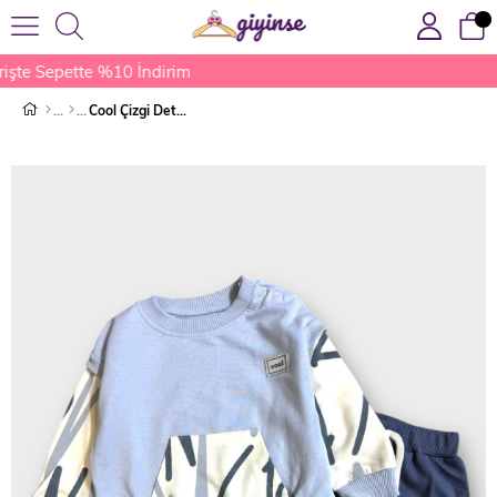
işte Sepette %10 İndirim
Cool Çizgi Detaylı Takım Mavi