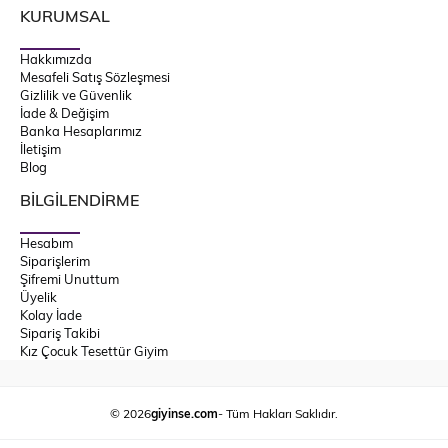
KURUMSAL
Hakkımızda
Mesafeli Satış Sözleşmesi
Gizlilik ve Güvenlik
İade & Değişim
Banka Hesaplarımız
İletişim
Blog
BİLGİLENDİRME
Hesabım
Siparişlerim
Şifremi Unuttum
Üyelik
Kolay İade
Sipariş Takibi
Kız Çocuk Tesettür Giyim
© 2026
giyinse.com
- Tüm Hakları Saklıdır.