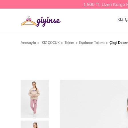
1.500 TL Üzeri Kargo Be
KIZ 
Anasayfa
KIZ ÇOCUK
Takım
Eşofman Takımı
Çizgi Desen