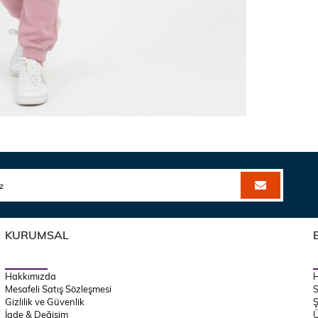
KURUMSAL
Hakkımızda
Mesafeli Satış Sözleşmesi
S
Gizlilik ve Güvenlik
Ş
İade & Değişim
Ü