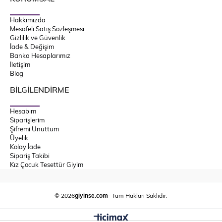
Hakkımızda
Mesafeli Satış Sözleşmesi
Gizlilik ve Güvenlik
İade & Değişim
Banka Hesaplarımız
İletişim
Blog
BİLGİLENDİRME
Hesabım
Siparişlerim
Şifremi Unuttum
Üyelik
Kolay İade
Sipariş Takibi
Kız Çocuk Tesettür Giyim
© 2026
giyinse.com
- Tüm Hakları Saklıdır.