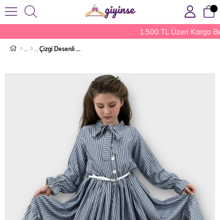
1.500 TL Üzeri Kargo B
Çizgi Desenli Elbise Gri