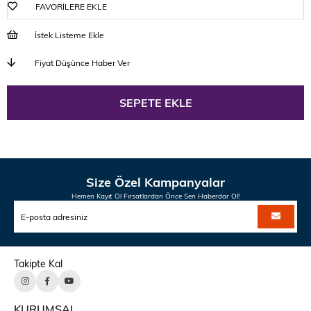
FAVORILERE EKLE
İstek Listeme Ekle
Fiyat Düşünce Haber Ver
Size Özel Kampanyalar
Hemen Kayıt Ol Fırsatlardan Önce Sen Haberdar Ol!
Takipte Kal
KURUMSAL