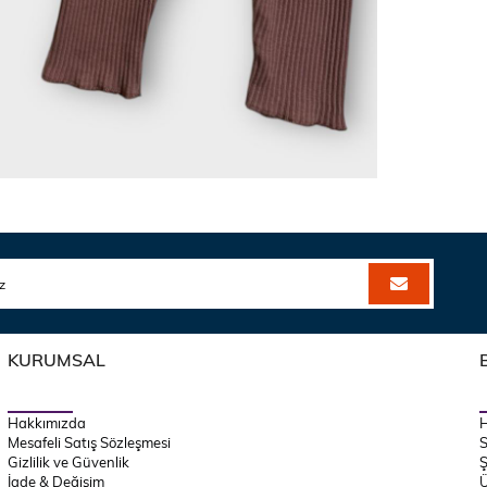
KURUMSAL
Hakkımızda
Mesafeli Satış Sözleşmesi
S
Gizlilik ve Güvenlik
Ş
İade & Değişim
Ü