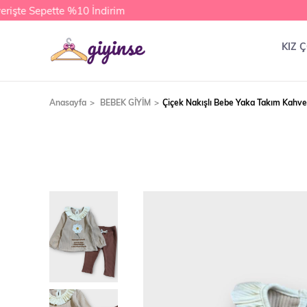
şte Sepette %10 İndirim
KIZ 
Anasayfa
BEBEK GİYİM
Çiçek Nakışlı Bebe Yaka Takım Kahve