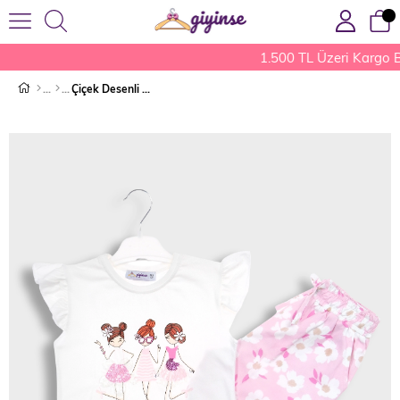
1.500 TL Üzeri Kargo B
Çiçek Desenli Kız Çocuk Takım