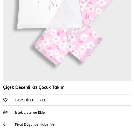
Çiçek Desenli Kız Çocuk Takım
FAVORILERE EKLE
İstek Listeme Ekle
Fiyat Düşünce Haber Ver