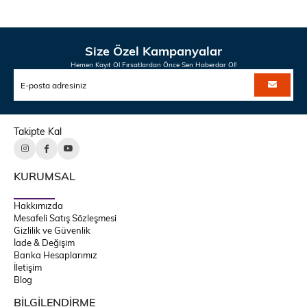
Size Özel Kampanyalar
Hemen Kayıt Ol Fırsatlardan Önce Sen Haberdar Ol!
Takipte Kal
KURUMSAL
Hakkımızda
Mesafeli Satış Sözleşmesi
Gizlilik ve Güvenlik
İade & Değişim
Banka Hesaplarımız
İletişim
Blog
BİLGİLENDİRME