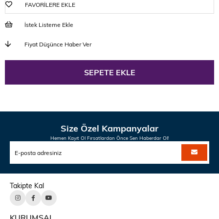
FAVORILERE EKLE
İstek Listeme Ekle
Fiyat Düşünce Haber Ver
Size Özel Kampanyalar
Hemen Kayıt Ol Fırsatlardan Önce Sen Haberdar Ol!
Takipte Kal
KURUMSAL