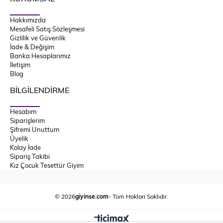
Hakkımızda
Mesafeli Satış Sözleşmesi
Gizlilik ve Güvenlik
İade & Değişim
Banka Hesaplarımız
İletişim
Blog
BİLGİLENDİRME
Hesabım
Siparişlerim
Şifremi Unuttum
Üyelik
Kolay İade
Sipariş Takibi
Kız Çocuk Tesettür Giyim
© 2026
giyinse.com
- Tüm Hakları Saklıdır.