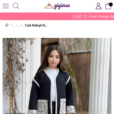
1.500 TL Üzeri Kargo Be
Cebi Nakışlı Kız Takım Siyah