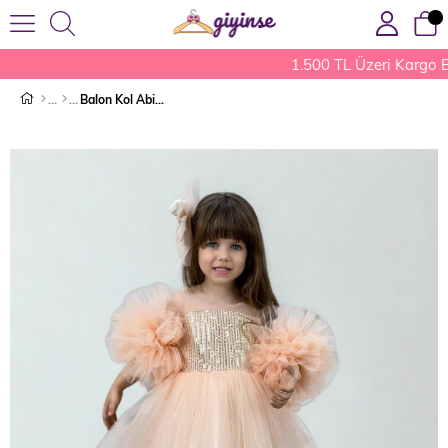
1.500 TL Üzeri Kargo B
Balon Kol Abiye Somon