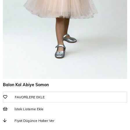
Balon Kol Abiye Somon
FAVORILERE EKLE
İstek Listeme Ekle
Fiyat Düşünce Haber Ver