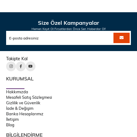
Size Özel Kampanyalar
Hemen Kayıt Ol Fırsatlardan Önce Sen Haberdar Ol!
Takipte Kal
KURUMSAL
Hakkımızda
Mesafeli Satış Sözleşmesi
Gizlilik ve Güvenlik
İade & Değişim
Banka Hesaplarımız
İletişim
Blog
BİLGİLENDİRME