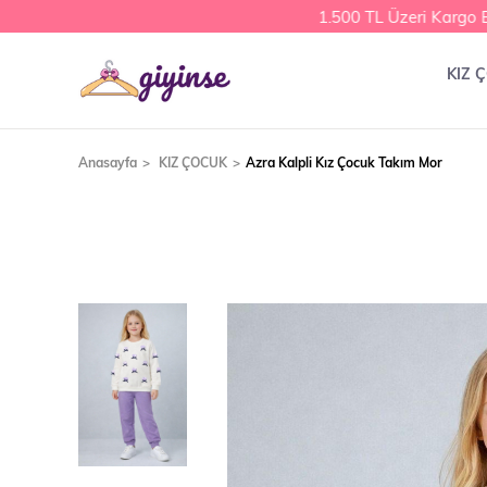
1.500 TL Üzeri Kargo Be
KIZ 
Anasayfa
KIZ ÇOCUK
Azra Kalpli Kız Çocuk Takım Mor