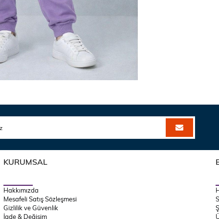
KURUMSAL
Hakkımızda
Mesafeli Satış Sözleşmesi
S
Gizlilik ve Güvenlik
Ş
İade & Değişim
Ü