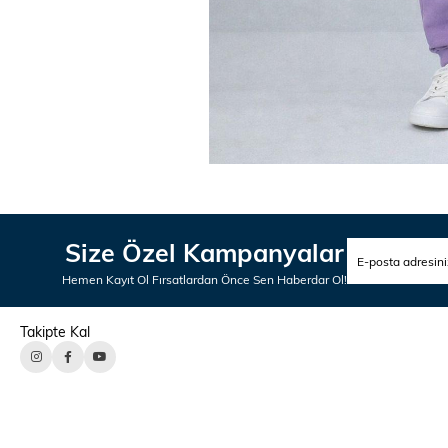
Size Özel Kampanyalar
Hemen Kayıt Ol Fırsatlardan Önce Sen Haberdar Ol!
Takipte Kal