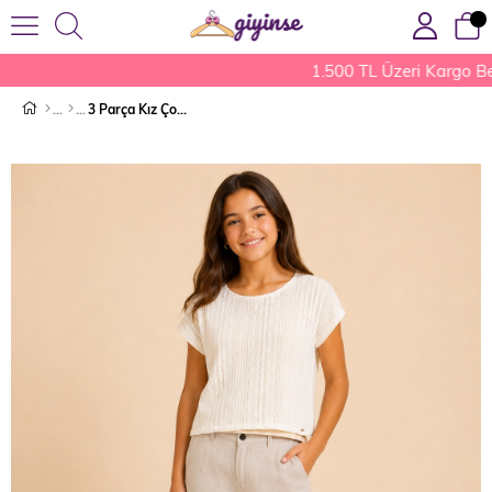
1.500 TL Üzeri Kargo Be
3 Parça Kız Çocuk Takım Krem