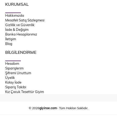
KURUMSAL
Hakkımızda
Mesafeli Satış Sözleşmesi
Gizlilik ve Güvenlik
İade & Değişim
Banka Hesaplarımız
İletişim
Blog
BİLGİLENDİRME
Hesabım
Siparişlerim
Şifremi Unuttum
Üyelik
Kolay İade
Sipariş Takibi
Kız Çocuk Tesettür Giyim
© 2026
giyinse.com
- Tüm Hakları Saklıdır.