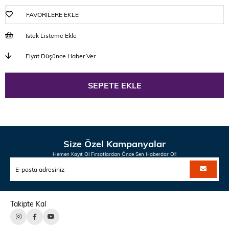
FAVORILERE EKLE
İstek Listeme Ekle
Fiyat Düşünce Haber Ver
Size Özel Kampanyalar
Hemen Kayıt Ol Fırsatlardan Önce Sen Haberdar Ol!
Takipte Kal