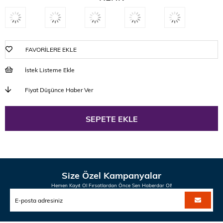
FAVORILERE EKLE
İstek Listeme Ekle
Fiyat Düşünce Haber Ver
Size Özel Kampanyalar
Hemen Kayıt Ol Fırsatlardan Önce Sen Haberdar Ol!